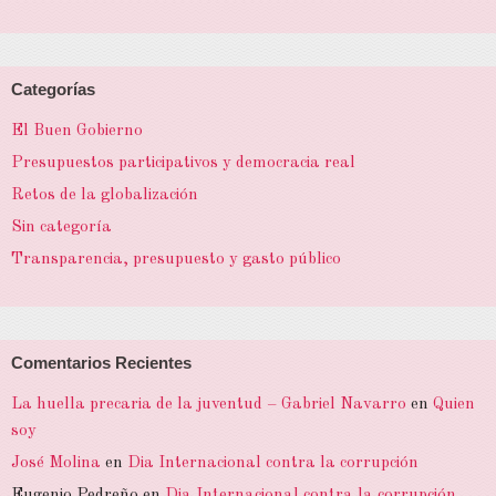
Categorías
El Buen Gobierno
Presupuestos participativos y democracia real
Retos de la globalización
Sin categoría
Transparencia, presupuesto y gasto público
Comentarios Recientes
La huella precaria de la juventud – Gabriel Navarro
en
Quien
soy
José Molina
en
Dia Internacional contra la corrupción
Eugenio Pedreño
en
Dia Internacional contra la corrupción