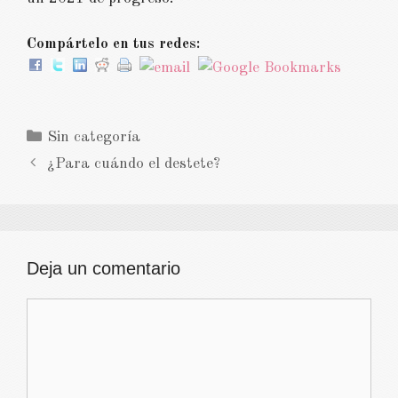
Compártelo en tus redes:
Categorías
Sin categoría
¿Para cuándo el destete?
Deja un comentario
Comentario