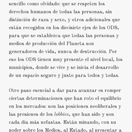
sencillo como olvidado: que se respeten los
derechos humanos de todas las personas, sin
distinción de raza y sexo, y otros adicionales que
están recogidos en los diecisiete ejes de los ODS,
para que se establezca que todas las personas y
medios de producción del Planeta son
generadores de vida, nunca de destrucción. Por
eso los ODS tienen muy presente el nivel local, los
municipios, donde se vive y se inicia el desarrollo
de un espacio seguro y justo para todos y todas.
Otro paso esencial a dar para avanzar es romper
ciertas determinaciones que han roto el equilibrio
en los mercados: son las posiciones neoliberales y
las presiones de los
lobbies
, que han sido y son
cada día más nefastas. Están minando, con su
poder sobre los Medios, al Estado, al presentar a