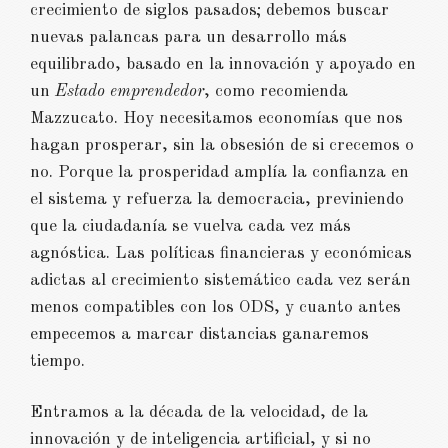
crecimiento de siglos pasados; debemos buscar
nuevas palancas para un desarrollo más
equilibrado, basado en la innovación y apoyado en
un
Estado emprendedor
, como recomienda
Mazzucato. Hoy necesitamos economías que nos
hagan prosperar, sin la obsesión de si crecemos o
no. Porque la prosperidad amplía la confianza en
el sistema y refuerza la democracia, previniendo
que la ciudadanía se vuelva cada vez más
agnóstica. Las políticas financieras y económicas
adictas al crecimiento sistemático cada vez serán
menos compatibles con los ODS, y cuanto antes
empecemos a marcar distancias ganaremos
tiempo.
Entramos a la década de la velocidad, de la
innovación y de inteligencia artificial, y si no