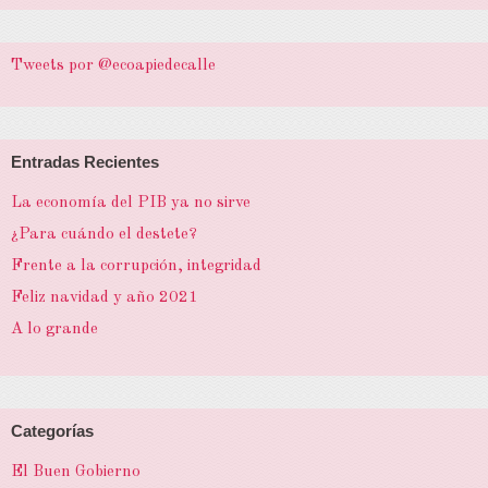
Tweets por @ecoapiedecalle
Entradas Recientes
La economía del PIB ya no sirve
¿Para cuándo el destete?
Frente a la corrupción, integridad
Feliz navidad y año 2021
A lo grande
Categorías
El Buen Gobierno