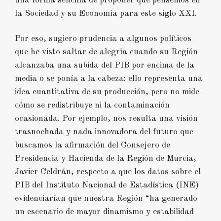
una forma sencilla de proponer que pensemos en
la Sociedad y su Economía para este siglo XXI.
Por eso, sugiero prudencia a algunos políticos
que he visto saltar de alegría cuando su Región
alcanzaba una subida del PIB por encima de la
media o se ponía a la cabeza: ello representa una
idea cuantitativa de su producción, pero no mide
cómo se redistribuye ni la contaminación
ocasionada. Por ejemplo, nos resulta una visión
trasnochada y nada innovadora del futuro que
buscamos la afirmación del Consejero de
Presidencia y Hacienda de la Región de Murcia,
Javier Celdrán, respecto a que los datos sobre el
PIB del Instituto Nacional de Estadística (INE)
evidenciarían que nuestra Región “ha generado
un escenario de mayor dinamismo y estabilidad