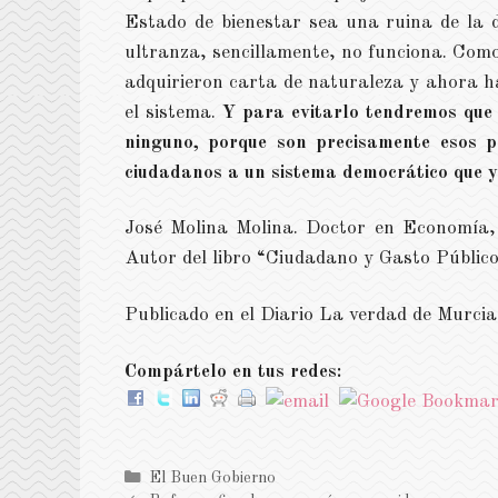
Estado de bienestar sea una ruina de la d
ultranza, sencillamente, no funciona. Como
adquirieron carta de naturaleza y ahora h
el sistema.
Y para evitarlo tendremos que p
ninguno, porque son precisamente esos p
ciudadanos a un sistema democrático que y
José Molina Molina. Doctor en Economía,
Autor del libro “Ciudadano y Gasto Público
Publicado en el Diario La verdad de Murci
Compártelo en tus redes:
Categorías
El Buen Gobierno