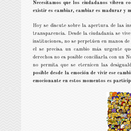
Necesitamos que los ciudadanos vibren c
existir es cambiar, cambiar es madurar y m
Hoy se discute sobre la apertura de las in
transparencia. Desde la ciudadanía se vive 
instituciones, no se perpetúen en manos de
el se precisa un cambio más urgente que
derechos no es posible conciliarla con un 
no permita que se eternicen las desigual
posible desde la emoción de vivir ese camb
emocionante en estos momentos es particip