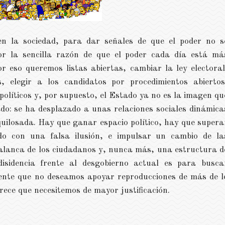
n la sociedad, para dar señales de que el poder no s
por la sencilla razón de que el poder cada día está má
r eso queremos listas abiertas, cambiar la ley electoral
, elegir a los candidatos por procedimientos abiertos
políticos y, por supuesto, el Estado ya no es la imagen qu
do: se ha desplazado a unas relaciones sociales dinámica
uilosada. Hay que ganar espacio político, hay que supera
ado con una falsa ilusión, e impulsar un cambio de la
alanca de los ciudadanos y, nunca más, una estructura d
isidencia frente al desgobierno actual es para busca
dente que no deseamos apoyar reproducciones de más de l
rece que necesitemos de mayor justificación.