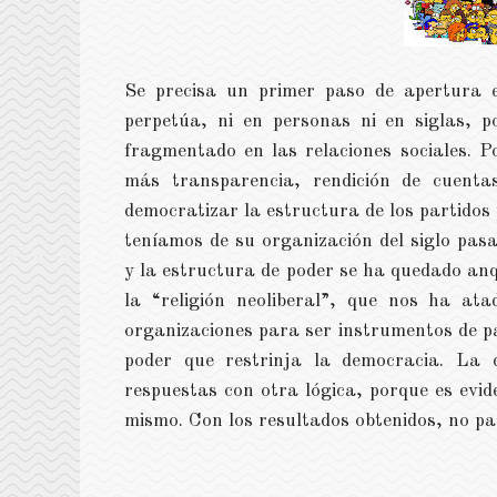
Se precisa un primer paso de apertura e
perpetúa, ni en personas ni en siglas, 
fragmentado en las relaciones sociales. Po
más transparencia, rendición de cuentas
democratizar la estructura de los partidos 
teníamos de su organización del siglo pasa
y la estructura de poder se ha quedado anq
la “religión neoliberal”, que nos ha at
organizaciones para ser instrumentos de p
poder que restrinja la democracia. La d
respuestas con otra lógica, porque es evi
mismo. Con los resultados obtenidos, no pa