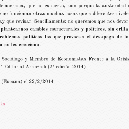
emocracia, que no es cierto, sino porque la austeridad 
 no funcionan otras muchas cosas que a diferentes nivele
ay que revisar. Sencillamente: no queremos que nos devor
lantearnos cambios estructurales y políticos, sin orilla
roblemas políticos los que provocan el desapego de lo
a no les emociona.
 Sociólogo y Miembro de Economistas Frente a la Crisis
” Editorial Aranzadi (2ª edición 2014).
a (España) el 22/2/2014