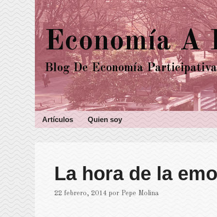
Saltar
al
Economía A P
contenido
Blog De Economía Participativa
Artículos
Quien soy
La hora de la em
22 febrero, 2014
por
Pepe Molina