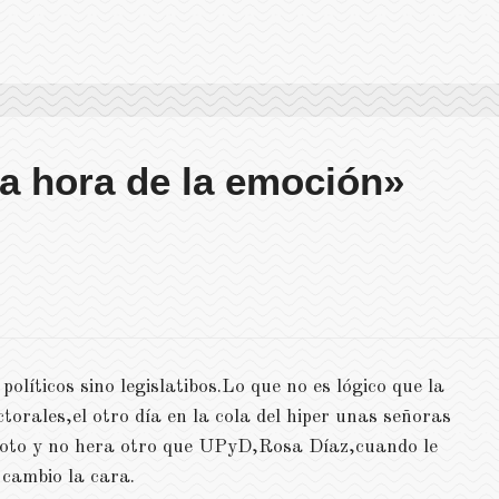
a hora de la emoción»
olíticos sino legislatibos.Lo que no es lógico que la
ctorales,el otro día en la cola del hiper unas señoras
voto y no hera otro que UPyD,Rosa Díaz,cuando le
 cambio la cara.