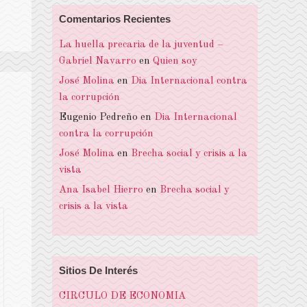
Comentarios Recientes
La huella precaria de la juventud –
Gabriel Navarro
en
Quien soy
José Molina
en
Dia Internacional contra
la corrupción
Eugenio Pedreño
en
Dia Internacional
contra la corrupción
José Molina
en
Brecha social y crisis a la
vista
Ana Isabel Hierro
en
Brecha social y
crisis a la vista
Sitios De Interés
CIRCULO DE ECONOMIA