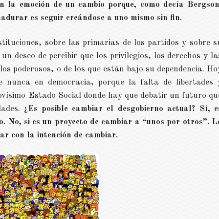
on la emoción de un cambio porque, como decía Bergson
adurar es seguir creándose a uno mismo sin fin.
stituciones, sobre las primarias de los partidos y sobre s
un deseo de percibir que los privilegios, los derechos y la
 los poderosos, o de los que están bajo su dependencia. Ho
 nunca en democracia, porque la falta de libertades 
Novísimo Estado Social donde hay que debatir un futuro qu
dades.
¿Es posible cambiar el desgobierno actual? Sí, e
io. No, si es un proyecto de cambiar a “unos por otros”. L
ar con la intención de cambiar.