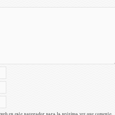
 web en este navegador para la próxima vez que comente.