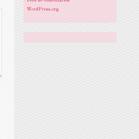
Feed de comentarios
WordPress.org