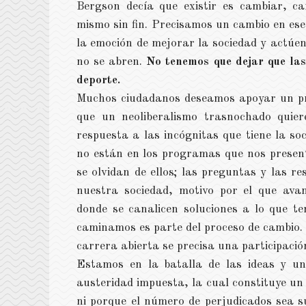
Bergson decía que existir es cambiar, 
mismo sin fin. Precisamos un cambio en ese
la emoción de mejorar la sociedad y actúen
no se abren.
No tenemos que dejar que las
deporte.
Muchos ciudadanos deseamos apoyar un pro
que un neoliberalismo trasnochado quier
respuesta a las incógnitas que tiene la so
no están en los programas que nos present
se olvidan de ellos; las preguntas y las r
nuestra sociedad, motivo por el que avan
donde se canalicen soluciones a lo que t
caminamos es parte del proceso de cambio. 
carrera abierta se precisa una participació
Estamos en la batalla de las ideas y un
austeridad impuesta, la cual constituye un 
ni porque el número de perjudicados sea su