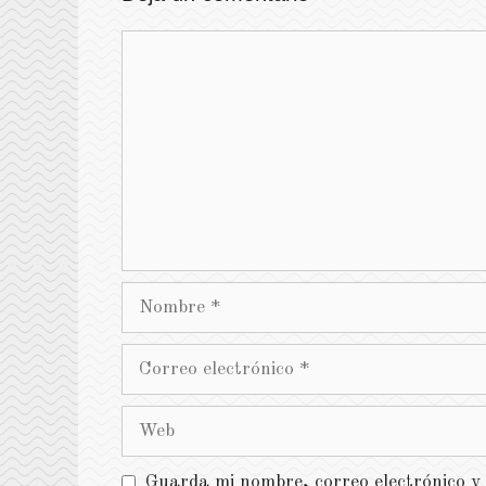
Comentario
Nombre
Correo
electrónico
Web
Guarda mi nombre, correo electrónico y