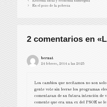
Reforma fiscal y economía sumergida
En el pozo de la pobreza
2 comentarios en «L
bernat
24 febrero, 2014 a las 20:25
Los cambios que necitamos no son solo p
gente vote sin leerse los programas ele
comentavan de su futura intención de 
comente que era una ex del PSOE se le