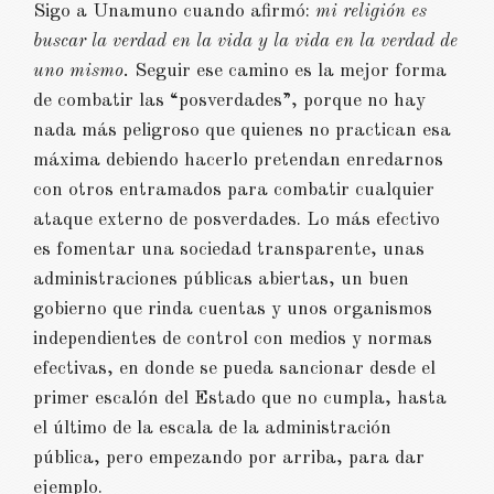
Sigo a Unamuno cuando afirmó:
mi religión es
buscar la verdad en la vida y la vida en la verdad de
uno mismo.
Seguir ese camino es la mejor forma
de combatir las “posverdades”, porque no hay
nada más peligroso que quienes no practican esa
máxima debiendo hacerlo pretendan enredarnos
con otros entramados para combatir cualquier
ataque externo de posverdades. Lo más efectivo
es fomentar una sociedad transparente, unas
administraciones públicas abiertas, un buen
gobierno que rinda cuentas y unos organismos
independientes de control con medios y normas
efectivas, en donde se pueda sancionar desde el
primer escalón del Estado que no cumpla, hasta
el último de la escala de la administración
pública, pero empezando por arriba, para dar
ejemplo.