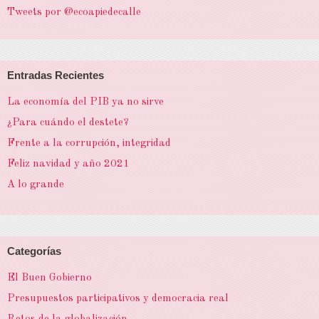
Tweets por @ecoapiedecalle
Entradas Recientes
La economía del PIB ya no sirve
¿Para cuándo el destete?
Frente a la corrupción, integridad
Feliz navidad y año 2021
A lo grande
Categorías
El Buen Gobierno
Presupuestos participativos y democracia real