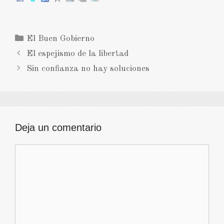
Categorías
El Buen Gobierno
El espejismo de la libertad
Sin confianza no hay soluciones
Deja un comentario
Comentario