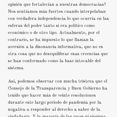
opinión que fortalecían a nuestras democracias?
Nos sentíamos más fuertes cuando interpelaban
con verdadera independencia lo que ocurría en las
esferas del poder tanto si era político como
económico o de otro tipo. Actualmente, por el
contrario, se ha impuesto lo que llaman la
aversión a la disonancia informativa, que no es
otra cosa que no desequilibrar esas creencias que
se han conformado como la base intocable del
sistema.
Así, podemos observar con mucha tristeza que el
Consejo de la Transparencia y Buen Gobierno ha
tenido que hacer más de veinte resoluciones
durante este largo periodo de pandemia por la
negativa a responder al derecho a saber de la
ciudadanía. Y la mayoría de las veces ni siquiera