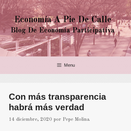
Saltar
al
Economía A Pie De Calle
contenido
Blog De Economía Participativa
Menu
Con más transparencia
habrá más verdad
14 diciembre, 2020
por
Pepe Molina