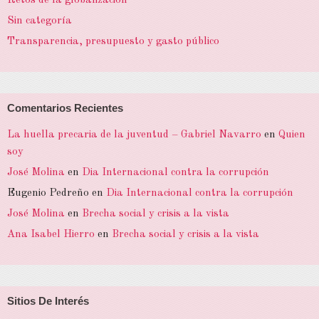
Retos de la globalización
Sin categoría
Transparencia, presupuesto y gasto público
Comentarios Recientes
La huella precaria de la juventud – Gabriel Navarro
en
Quien
soy
José Molina
en
Dia Internacional contra la corrupción
Eugenio Pedreño
en
Dia Internacional contra la corrupción
José Molina
en
Brecha social y crisis a la vista
Ana Isabel Hierro
en
Brecha social y crisis a la vista
Sitios De Interés