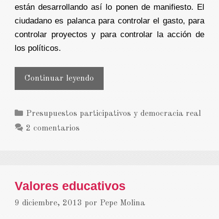
están desarrollando así lo ponen de manifiesto. El
ciudadano es palanca para controlar el gasto, para
controlar proyectos y para controlar la acción de
los políticos.
Palanca
Continuar leyendo
ciudadana
Categorías
Presupuestos participativos y democracia real
2 comentarios
Valores educativos
9 diciembre, 2013
por
Pepe Molina