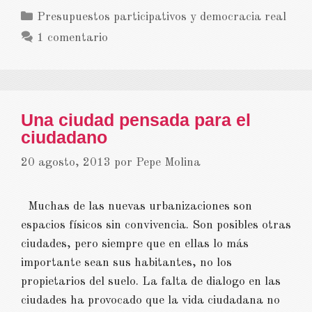
Categorías
Presupuestos participativos y democracia real
1 comentario
Una ciudad pensada para el
ciudadano
20 agosto, 2013
por
Pepe Molina
Muchas de las nuevas urbanizaciones son
espacios físicos sin convivencia. Son posibles otras
ciudades, pero siempre que en ellas lo más
importante sean sus habitantes, no los
propietarios del suelo. La falta de dialogo en las
ciudades ha provocado que la vida ciudadana no