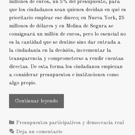
millones de euros, un 5% del presupuesto, para
que los ciudadanos sean quienes decidan en qué es
prioritario emplear ese dinero; en Nueva York, 25
millones de dólares y en Molina de Segura se
consignará un millón de euros, pero lo esencial no
es la cantidad que se destine sino dar entrada a
la ciudadanía en la decisión, incrementar la
transparencia y comprometerse a rendir cuentas
directas. De esta forma los ciudadanos empiezan
a considerar presupuestos e instituciones como
algo propio.
Esperanza
Continuar leyendo
democrática
sin
Categorías
Presupuestos participativos y democracia real
partidismos
Deja un comentario