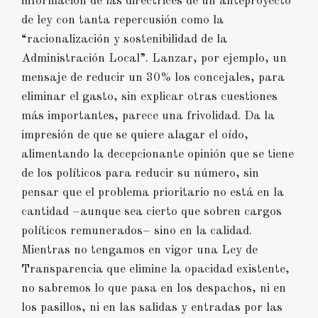
información de las directrices de un anteproyecto
de ley con tanta repercusión como la
“racionalización y sostenibilidad de la
Administración Local”. Lanzar, por ejemplo, un
mensaje de reducir un 30% los concejales, para
eliminar el gasto, sin explicar otras cuestiones
más importantes, parece una frivolidad. Da la
impresión de que se quiere alagar el oído,
alimentando la decepcionante opinión que se tiene
de los políticos para reducir su número, sin
pensar que el problema prioritario no está en la
cantidad –aunque sea cierto que sobren cargos
políticos remunerados– sino en la calidad.
Mientras no tengamos en vigor una Ley de
Transparencia que elimine la opacidad existente,
no sabremos lo que pasa en los despachos, ni en
los pasillos, ni en las salidas y entradas por las