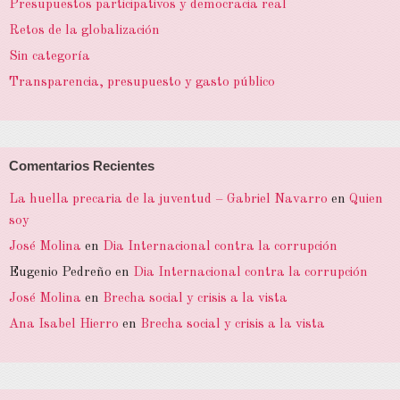
Presupuestos participativos y democracia real
Retos de la globalización
Sin categoría
Transparencia, presupuesto y gasto público
Comentarios Recientes
La huella precaria de la juventud – Gabriel Navarro
en
Quien
soy
José Molina
en
Dia Internacional contra la corrupción
Eugenio Pedreño
en
Dia Internacional contra la corrupción
José Molina
en
Brecha social y crisis a la vista
Ana Isabel Hierro
en
Brecha social y crisis a la vista