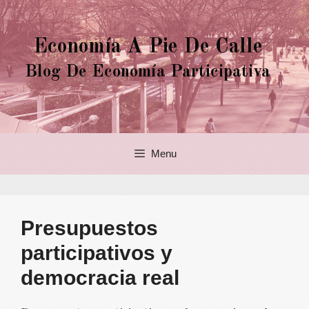
Saltar
al
Economía A Pie De Calle
contenido
Blog De Economía Participativa
Menu
Presupuestos
participativos y
democracia real