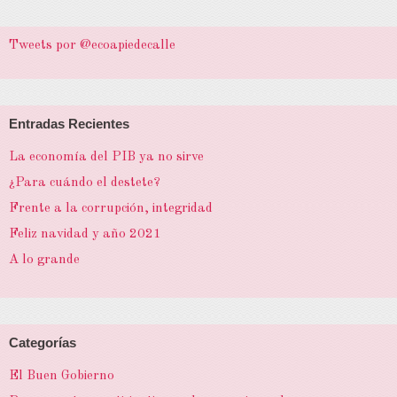
Tweets por @ecoapiedecalle
Entradas Recientes
La economía del PIB ya no sirve
¿Para cuándo el destete?
Frente a la corrupción, integridad
Feliz navidad y año 2021
A lo grande
Categorías
El Buen Gobierno