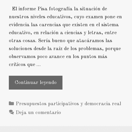
El informe Pisa fotografía la situación de
nuestros niveles educativos, cuyo examen pone en
evidencia las carencias que existen en el sistema
educativo, en relación a ciencias y letras, entre
otras cosas. Sería bueno que atacáramos las
soluciones desde la raíz de los problemas, porque
observamos poco avance en los puntos más
críticos que …
Valores
Continuar leyendo
educativos
Categorías
Presupuestos participativos y democracia real
Deja un comentario