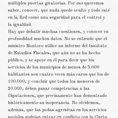
múltiples puertas giratorias. Por eso queremos
saber, conocer, que nada quede oculto y todo esté
en la Red como una seguridad para el control y
la igualdad.
Hay que debatir muchas cuestiones, y conocer en
profundidad muchos datos. No se entiende que el
ministro Montoro utilice un informe del Instituto
de Estudios Fiscales, que aún no se ha hecho
público, y se apoye en él para decir que los
servicios de los municipios de menos de 5.000
habitantes son cuatro veces más caros que los de
100.000, y concluir que todos los menores de
20.000, deben pasar competencias a las
Diputaciones, que precisamente han demostrado
históricamente su inoperancia. No olvidemos,
además, que las podas agresivas en los servicios
sociales podrían entrar en conflicto con la Carta